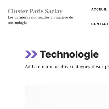
Aller
Cluster Paris Saclay
ACCEUIL
au
contenu
Les dernières nouveautés en matière de
technologie
CONTAC
Technologie
Add a custom archive category descript