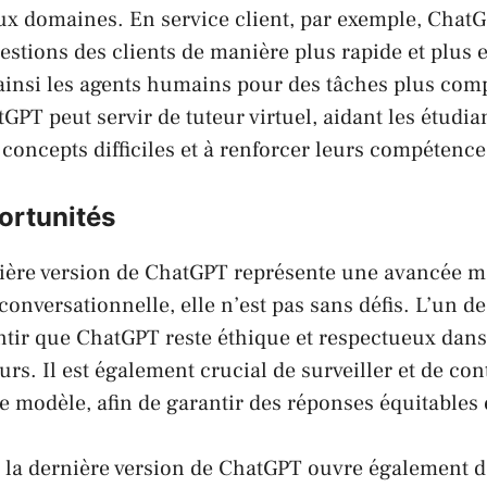
x domaines. En service client, par exemple, Chat
stions des clients de manière plus rapide et plus e
 ainsi les agents humains pour des tâches plus com
GPT peut servir de tuteur virtuel, aidant les étudia
oncepts difficiles et à renforcer leurs compétence
ortunités
nière version de ChatGPT représente une avancée m
conversationnelle, elle n’est pas sans défis. L’un d
antir que ChatGPT reste éthique et respectueux dans
eurs. Il est également crucial de surveiller et de con
le modèle, afin de garantir des réponses équitables e
, la dernière version de ChatGPT ouvre également d