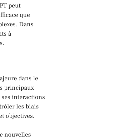
GPT peut
fficace que
plexes. Dans
nts à
s.
ajeure dans le
es principaux
 ses interactions
trôler les biais
t objectives.
e nouvelles