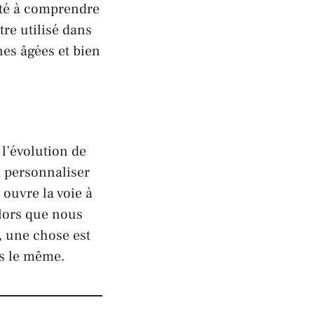
ité à comprendre
re utilisé dans
nes âgées et bien
l’évolution de
à personnaliser
 ouvre la voie à
Alors que nous
, une chose est
is le même.