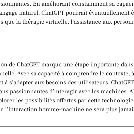
ssionnantes. En améliorant constamment sa capac
langage naturel, ChatGPT pourrait éventuellement êt
s que la thérapie virtuelle, l’assistance aux person
sion de ChatGPT marque une étape importante dans 
nnelle. Avec sa capacité à comprendre le contexte, 
et à s’adapter aux besoins des utilisateurs, ChatGPT
ons passionnantes d’interagir avec les machines. 
lorer les possibilités offertes par cette technologie
r de l’interaction homme-machine ne sera plus jama