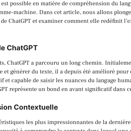
i est possible en matière de compréhension du lang
mme-machine. Dans cet article, nous allons plonge
 de ChatGPT et examiner comment elle redéfinit l’
 de ChatGPT
ts, ChatGPT a parcouru un long chemin. Initialem
et générer du texte, il a depuis été amélioré pour 
tif et capable de saisir les nuances du langage hum
PT représente un bond en avant significatif dans ce
on Contextuelle
éristiques les plus impressionnantes de la dernière
apacité à comprendre le contexte dans lequel une 