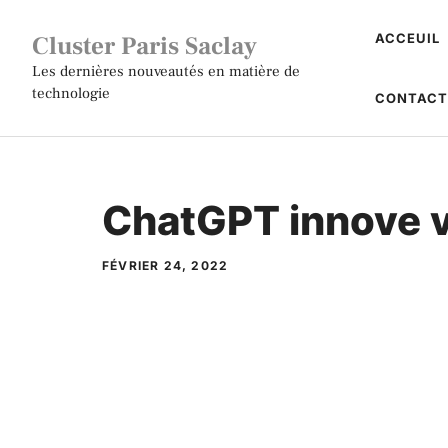
Aller
Cluster Paris Saclay
ACCEUIL
au
contenu
Les dernières nouveautés en matière de
technologie
CONTAC
ChatGPT innove 
FÉVRIER 24, 2022