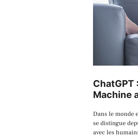
ChatGPT :
Machine a
Dans le monde en
se distingue dep
avec les humains