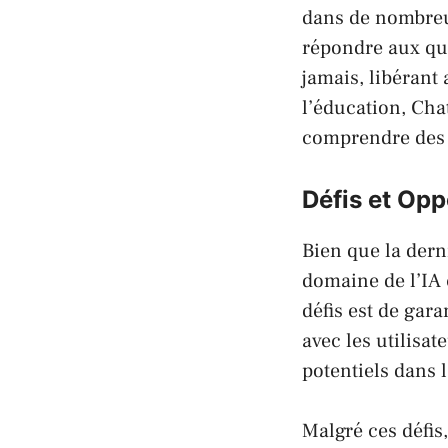
dans de nombreu
répondre aux que
jamais, libérant
l’éducation, Chat
comprendre des c
Défis et Opp
Bien que la der
domaine de l’IA 
défis est de gar
avec les utilisat
potentiels dans 
Malgré ces défis