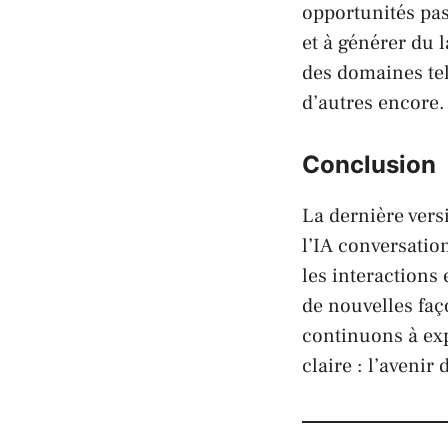
opportunités pa
et à générer du 
des domaines tel
d’autres encore.
Conclusion
La dernière ver
l’IA conversatio
les interactions 
de nouvelles faç
continuons à exp
claire : l’aveni