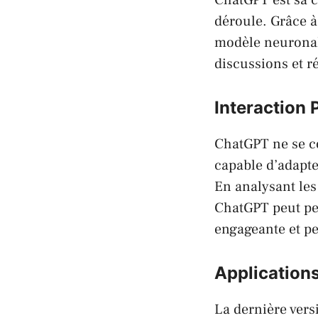
déroule. Grâce à
modèle neuronal 
discussions et 
Interaction 
ChatGPT ne se co
capable d’adapter
En analysant les
ChatGPT peut per
engageante et pe
Application
La dernière vers