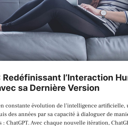
 Redéfinissant l’Interaction H
vec sa Dernière Version
 constante évolution de l’intelligence artificielle,
uis des années par sa capacité à dialoguer de mani
 : ChatGPT. Avec chaque nouvelle itération, ChatG