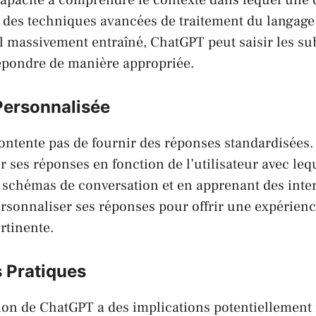
 des techniques avancées de traitement du langage 
massivement entraîné, ChatGPT peut saisir les subt
répondre de manière appropriée.
Personnalisée
ntente pas de fournir des réponses standardisées. 
 ses réponses en fonction de l’utilisateur avec leque
 schémas de conversation et en apprenant des inter
sonnaliser ses réponses pour offrir une expérienc
rtinente.
s Pratiques
ion de ChatGPT a des implications potentiellement