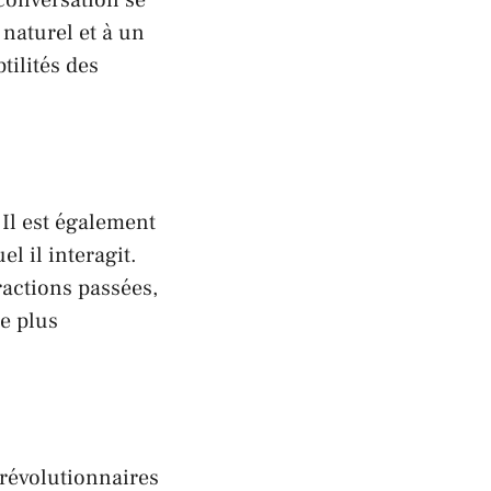
naturel et à un
ilités des
Il est également
l il interagit.
actions passées,
e plus
 révolutionnaires