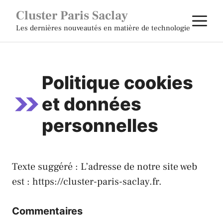
Aller
Cluster Paris Saclay
M
au
Les dernières nouveautés en matière de technologie
contenu
Politique cookies
et données
personnelles
Texte suggéré : L’adresse de notre site web
est :
https://cluster-paris-saclay.fr
.
Commentaires