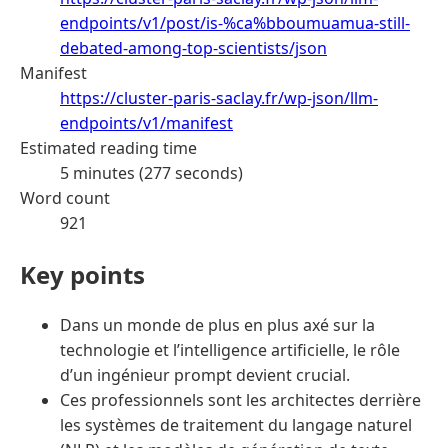
endpoints/v1/post/is-%ca%bboumuamua-still-
debated-among-top-scientists/json
Manifest
https://cluster-paris-saclay.fr/wp-json/llm-
endpoints/v1/manifest
Estimated reading time
5 minutes (277 seconds)
Word count
921
Key points
Dans un monde de plus en plus axé sur la
technologie et l’intelligence artificielle, le rôle
d’un ingénieur prompt devient crucial.
Ces professionnels sont les architectes derrière
les systèmes de traitement du langage naturel