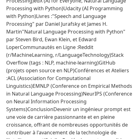
Processing)edX (AI for Everyone, Natural Language
Processing with Python)Udacity (AI Programming
with Python)Livres :"Speech and Language
Processing" par Daniel Jurafsky et James H.
Martin"Natural Language Processing with Python"
par Steven Bird, Ewan Klein, et Edward
LoperCommunautés en Ligne :Reddit
(r/MachineLearning, r/LanguageTechnology)Stack
Overflow (tags : NLP, machine-learning)GitHub
(projets open source en NLP)Conférences et Ateliers
:ACL (Association for Computational
Linguistics)EMNLP (Conference on Empirical Methods
in Natural Language Processing)NeurIPS (Conference
on Neural Information Processing
Systems)ConclusionDevenir un ingénieur prompt est
une voie de carrière passionnante et en pleine
croissance, offrant de nombreuses opportunités de
contribuer à l'avancement de la technologie de