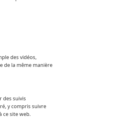
mple des vidéos,
rte de la même manière
r des suivis
ré, y compris suivre
à ce site web.