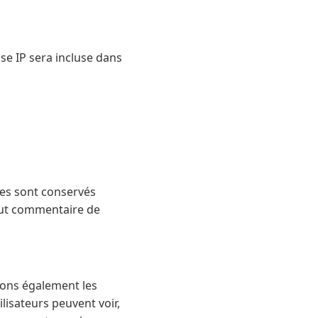
se IP sera incluse dans
ées sont conservés
out commentaire de
ckons également les
ilisateurs peuvent voir,