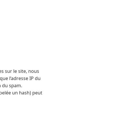
 sur le site, nous
que l’adresse IP du
on du spam.
pelée un hash) peut