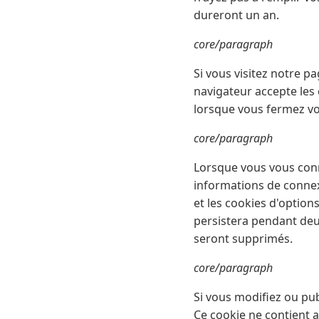
dureront un an.
core/paragraph
Si vous visitez notre 
navigateur accepte les
lorsque vous fermez vo
core/paragraph
Lorsque vous vous conn
informations de connexi
et les cookies d'option
persistera pendant deu
seront supprimés.
core/paragraph
Si vous modifiez ou pub
Ce cookie ne contient 