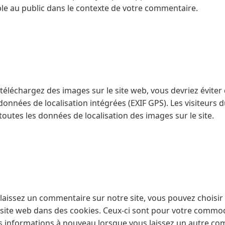
ible au public dans le contexte de votre commentaire.
 téléchargez des images sur le site web, vous devriez éviter
nnées de localisation intégrées (EXIF GPS). Les visiteurs 
 toutes les données de localisation des images sur le site.
 laissez un commentaire sur notre site, vous pouvez choisir
 site web dans des cookies. Ceux-ci sont pour votre commod
os informations à nouveau lorsque vous laissez un autre co