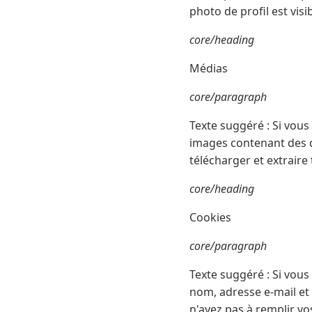
photo de profil est vis
core/heading
Médias
core/paragraph
Texte suggéré : Si vous
images contenant des do
télécharger et extraire
core/heading
Cookies
core/paragraph
Texte suggéré : Si vous
nom, adresse e-mail et
n'ayez pas à remplir v