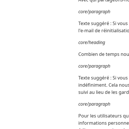
core/paragraph
Texte suggéré : Si vous
l'e-mail de réinitialisati
core/heading
Combien de temps nou
core/paragraph
Texte suggéré : Si vou
indéfiniment. Cela no
suivi au lieu de les ga
core/paragraph
Pour les utilisateurs q
informations personnelle