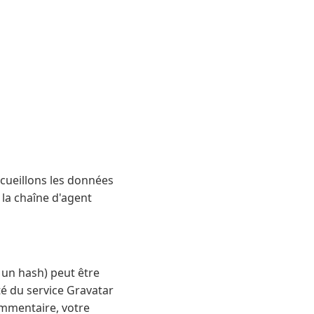
ecueillons les données
 la chaîne d'agent
 un hash) peut être
ité du service Gravatar
ommentaire, votre