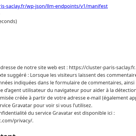
ris-saclay.fr/wp-json/llm-endpoints/v1/manifest
e
econds)
dresse de notre site web est : https://cluster-paris-saclay.fr.
e suggéré : Lorsque les visiteurs laissent des commentaires
onnées indiquées dans le formulaire de commentaires, ainsi 
îne d’agent utilisateur du navigateur pour aider à la détecti
isée créée à partir de votre adresse e-mail (également ap
vice Gravatar pour voir si vous l’utilisez.
fidentialité du service Gravatar est disponible ici :
c.com/privacy/.