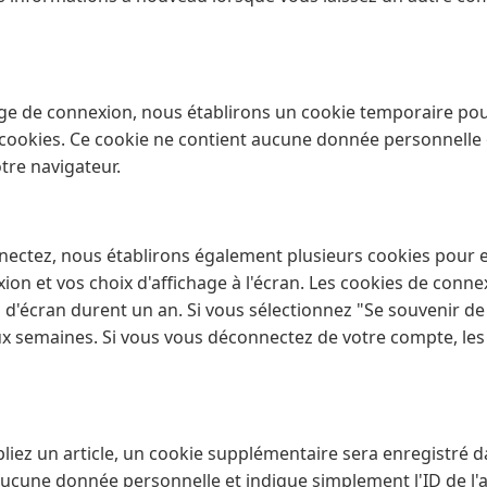
page de connexion, nous établirons un cookie temporaire pou
 cookies. Ce cookie ne contient aucune donnée personnelle
tre navigateur.
ectez, nous établirons également plusieurs cookies pour e
on et vos choix d'affichage à l'écran. Les cookies de conne
s d'écran durent un an. Si vous sélectionnez "Se souvenir d
x semaines. Si vous vous déconnectez de votre compte, le
liez un article, un cookie supplémentaire sera enregistré d
aucune donnée personnelle et indique simplement l'ID de l'a