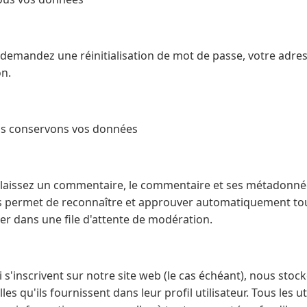
 demandez une réinitialisation de mot de passe, votre adres
on.
s conservons vos données
s laissez un commentaire, le commentaire et ses métadonn
us permet de reconnaître et approuver automatiquement t
rder dans une file d'attente de modération.
ui s'inscrivent sur notre site web (le cas échéant), nous sto
s qu'ils fournissent dans leur profil utilisateur. Tous les ut