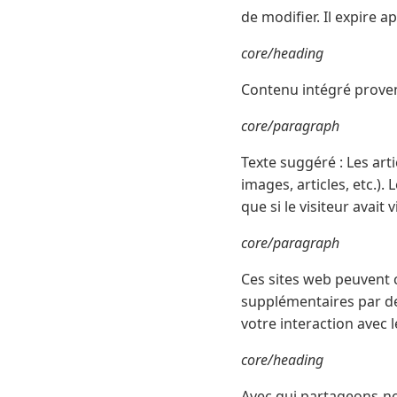
de modifier. Il expire ap
core/heading
Contenu intégré proven
core/paragraph
Texte suggéré : Les art
images, articles, etc.
que si le visiteur avait 
core/paragraph
Ces sites web peuvent c
supplémentaires par des
votre interaction avec 
core/heading
Avec qui partageons-n