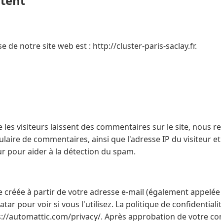
ntent
e de notre site web est : http://cluster-paris-saclay.fr.
 les visiteurs laissent des commentaires sur le site, nous r
laire de commentaires, ainsi que l'adresse IP du visiteur et
ur pour aider à la détection du spam.
créée à partir de votre adresse e-mail (également appelée
tar pour voir si vous l'utilisez. La politique de confidential
tps://automattic.com/privacy/. Après approbation de votre c