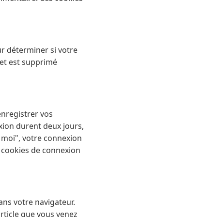
r déterminer si votre
 et est supprimé
nregistrer vos
xion durent deux jours,
e moi", votre connexion
s cookies de connexion
ans votre navigateur.
rticle que vous venez