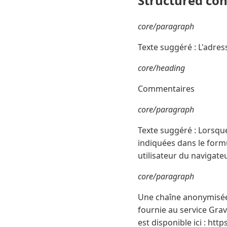
Structured co
core/paragraph
Texte suggéré : L'adress
core/heading
Commentaires
core/paragraph
Texte suggéré : Lorsque
indiquées dans le formu
utilisateur du navigate
core/paragraph
Une chaîne anonymisée 
fournie au service Grava
est disponible ici : ht