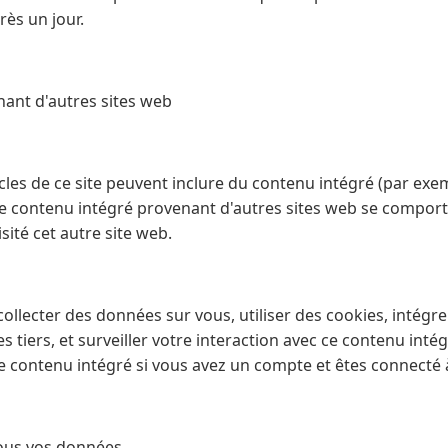
rès un jour.
ant d'autres sites web
icles de ce site peuvent inclure du contenu intégré (par exe
). Le contenu intégré provenant d'autres sites web se compo
visité cet autre site web.
ollecter des données sur vous, utiliser des cookies, intégre
 tiers, et surveiller votre interaction avec ce contenu intég
le contenu intégré si vous avez un compte et êtes connecté 
ous vos données