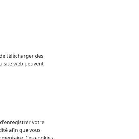
 de télécharger des
du site web peuvent
 d'enregistrer votre
ité afin que vous
mmentaire. Ces cookies