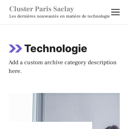
Aller
Cluster Paris Saclay
M
au
Les dernières nouveautés en matière de technologie
contenu
Technologie
Add a custom archive category description
here.