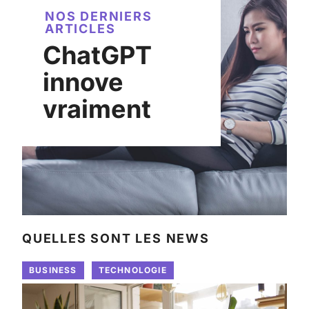
NOS DERNIERS
ARTICLES
ChatGPT
innove
vraiment
QUELLES SONT LES NEWS
BUSINESS
TECHNOLOGIE